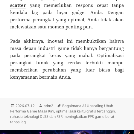
scatter
yang memerlukan respons cepat tanpa
kendala lag pada layar gadget Anda. Dengan
performa perangkat yang optimal, Anda tidak akan
melewatkan satu momen penting pun.
Pada akhirnya, inovasi ini membuktikan bahwa
masa depan industri game tidak hanya bergantung
pada perangkat keras yang mahal. Optimalisasi
perangkat lunak yang cerdas terbukti mampu
memberikan perubahan yang luar biasa bagi
kenyamanan bermain Anda.
Diposkan
Penulis
Tag
2026-07-12
adm2
Bagaimana AI Upscaling Ubah
pada
Performa Game Masa Kini
,
optimalisasi kartu grafis tercanggih
,
rahasia teknologi DLSS dan FSR meningkatkan FPS game berat
tanpa lag