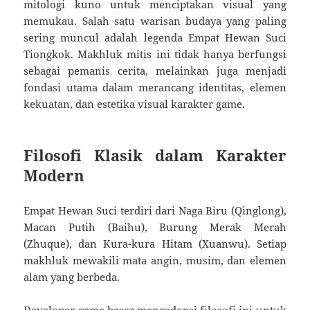
mitologi kuno untuk menciptakan visual yang
memukau. Salah satu warisan budaya yang paling
sering muncul adalah legenda Empat Hewan Suci
Tiongkok. Makhluk mitis ini tidak hanya berfungsi
sebagai pemanis cerita, melainkan juga menjadi
fondasi utama dalam merancang identitas, elemen
kekuatan, dan estetika visual karakter game.
Filosofi Klasik dalam Karakter
Modern
Empat Hewan Suci terdiri dari Naga Biru (Qinglong),
Macan Putih (Baihu), Burung Merak Merah
(Zhuque), dan Kura-kura Hitam (Xuanwu). Setiap
makhluk mewakili mata angin, musim, dan elemen
alam yang berbeda.
Developer game besar mengadopsi filosofi ini untuk