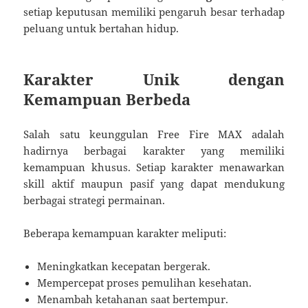
setiap keputusan memiliki pengaruh besar terhadap
peluang untuk bertahan hidup.
Karakter Unik dengan
Kemampuan Berbeda
Salah satu keunggulan Free Fire MAX adalah
hadirnya berbagai karakter yang memiliki
kemampuan khusus. Setiap karakter menawarkan
skill aktif maupun pasif yang dapat mendukung
berbagai strategi permainan.
Beberapa kemampuan karakter meliputi:
Meningkatkan kecepatan bergerak.
Mempercepat proses pemulihan kesehatan.
Menambah ketahanan saat bertempur.