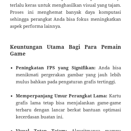
terlalu keras untuk menghasilkan visual yang tajam.
Proses ini menghemat banyak daya komputasi
sehingga perangkat Anda bisa fokus meningkatkan
aspek performa lainnya.
Keuntungan Utama Bagi Para Pemain
Game
Peningkatan FPS yang Signifikan:
Anda bisa
menikmati pergerakan gambar yang jauh lebih
mulus bahkan pada pengaturan grafis tertinggi.
Memperpanjang Umur Perangkat Lama:
Kartu
grafis lama tetap bisa menjalankan game-game
terbaru dengan lancar berkat bantuan optimasi
kecerdasan buatan ini.
Visual Tetap Tajam:
Algoritmanya mampu