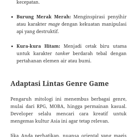
kecepatan.
Burung Merak Merah:
Menginspirasi penyihir
atau karakter
mage
dengan kekuatan manipulasi
api yang destruktif.
Kura-kura Hitam:
Menjadi cetak biru utama
untuk karakter
tanker
berdarah tebal dengan
pertahanan elemen air atau bumi.
Adaptasi Lintas Genre Game
Pengaruh mitologi ini menembus berbagai genre,
mulai dari RPG, MOBA, hingga permainan kasual.
Developer selalu mencari cara kreatif untuk
mengemas kultur Asia ini agar tetap relevan.
Jika Anda perhatikan, nuansa oriental yang magis