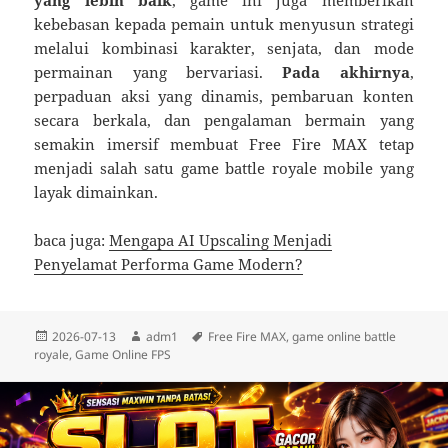
yang lebih baik
, game ini juga memberikan
kebebasan kepada pemain untuk menyusun strategi
melalui kombinasi karakter, senjata, dan mode
permainan yang bervariasi.
Pada akhirnya
,
perpaduan aksi yang dinamis, pembaruan konten
secara berkala, dan pengalaman bermain yang
semakin imersif membuat Free Fire MAX tetap
menjadi salah satu game battle royale mobile yang
layak dimainkan.
baca juga:
Mengapa AI Upscaling Menjadi
Penyelamat Performa Game Modern?
Diposkan
Penulis
Tag
2026-07-13
adm1
Free Fire MAX
,
game online battle
pada
royale
,
Game Online FPS