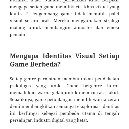
mengapa setiap game memiliki ciri khas visual yang
kontras? Pengembang game tidak memilih palet
visual secara acak. Mereka menggunakan strategi
matang untuk membangun atmosfer dan emosi
pemain.
Mengapa Identitas Visual Setiap
Game Berbeda?
Setiap genre permainan membutuhkan pendekatan
psikologis yang unik. Game bergenre horor
memadukan warna gelap untuk memicu rasa takut.
Sebaliknya, game petualangan memilih warna cerah
demi membangkitkan semangat eksplorasi. Identitas
ini berfungsi sebagai pembeda utama di tengah
persaingan industri digital yang ketat.