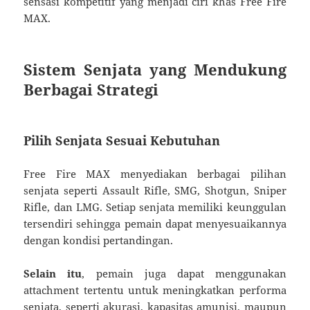
sensasi kompetitif yang menjadi ciri khas Free Fire
MAX.
Sistem Senjata yang Mendukung
Berbagai Strategi
Pilih Senjata Sesuai Kebutuhan
Free Fire MAX menyediakan berbagai pilihan
senjata seperti Assault Rifle, SMG, Shotgun, Sniper
Rifle, dan LMG. Setiap senjata memiliki keunggulan
tersendiri sehingga pemain dapat menyesuaikannya
dengan kondisi pertandingan.
Selain itu
, pemain juga dapat menggunakan
attachment tertentu untuk meningkatkan performa
senjata, seperti akurasi, kapasitas amunisi, maupun