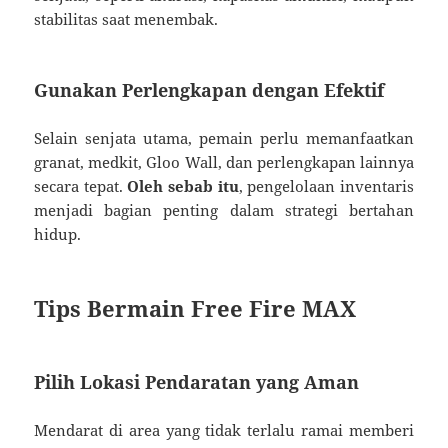
stabilitas saat menembak.
Gunakan Perlengkapan dengan Efektif
Selain senjata utama, pemain perlu memanfaatkan
granat, medkit, Gloo Wall, dan perlengkapan lainnya
secara tepat.
Oleh sebab itu
, pengelolaan inventaris
menjadi bagian penting dalam strategi bertahan
hidup.
Tips Bermain Free Fire MAX
Pilih Lokasi Pendaratan yang Aman
Mendarat di area yang tidak terlalu ramai memberi