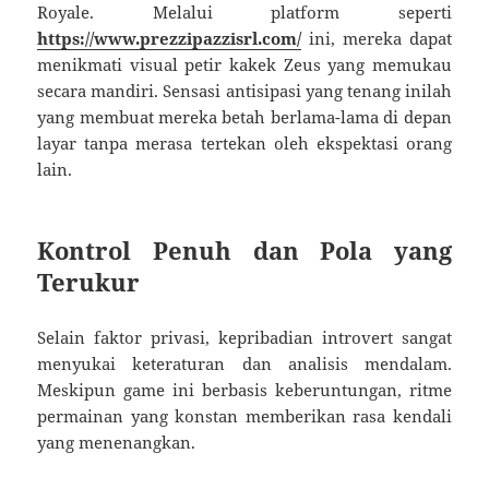
Royale. Melalui platform seperti
https://www.prezzipazzisrl.com/
ini, mereka dapat
menikmati visual petir kakek Zeus yang memukau
secara mandiri. Sensasi antisipasi yang tenang inilah
yang membuat mereka betah berlama-lama di depan
layar tanpa merasa tertekan oleh ekspektasi orang
lain.
Kontrol Penuh dan Pola yang
Terukur
Selain faktor privasi, kepribadian introvert sangat
menyukai keteraturan dan analisis mendalam.
Meskipun game ini berbasis keberuntungan, ritme
permainan yang konstan memberikan rasa kendali
yang menenangkan.