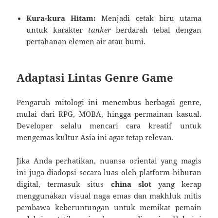
Kura-kura Hitam:
Menjadi cetak biru utama
untuk karakter
tanker
berdarah tebal dengan
pertahanan elemen air atau bumi.
Adaptasi Lintas Genre Game
Pengaruh mitologi ini menembus berbagai genre,
mulai dari RPG, MOBA, hingga permainan kasual.
Developer selalu mencari cara kreatif untuk
mengemas kultur Asia ini agar tetap relevan.
Jika Anda perhatikan, nuansa oriental yang magis
ini juga diadopsi secara luas oleh platform hiburan
digital, termasuk situs
china slot
yang kerap
menggunakan visual naga emas dan makhluk mitis
pembawa keberuntungan untuk memikat pemain