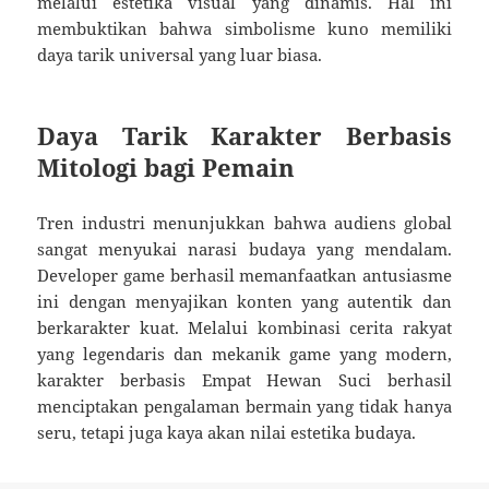
melalui estetika visual yang dinamis. Hal ini
membuktikan bahwa simbolisme kuno memiliki
daya tarik universal yang luar biasa.
Daya Tarik Karakter Berbasis
Mitologi bagi Pemain
Tren industri menunjukkan bahwa audiens global
sangat menyukai narasi budaya yang mendalam.
Developer game berhasil memanfaatkan antusiasme
ini dengan menyajikan konten yang autentik dan
berkarakter kuat. Melalui kombinasi cerita rakyat
yang legendaris dan mekanik game yang modern,
karakter berbasis Empat Hewan Suci berhasil
menciptakan pengalaman bermain yang tidak hanya
seru, tetapi juga kaya akan nilai estetika budaya.