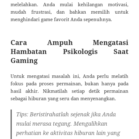
melelahkan. Anda mulai kehilangan motivasi,
mudah frustrasi, dan bahkan memilih untuk
menghindari game favorit Anda sepenuhnya.
Cara Ampuh Mengatasi
Hambatan Psikologis Saat
Gaming
Untuk mengatasi masalah ini, Anda perlu melatih
fokus pada proses permainan, bukan hanya pada
hasil akhir. Nikmatilah setiap detik permainan
sebagai hiburan yang seru dan menyenangkan.
Tips:
Beristirahatlah sejenak jika Anda
mulai merasa tegang. Mengalihkan
perhatian ke aktivitas hiburan lain yang