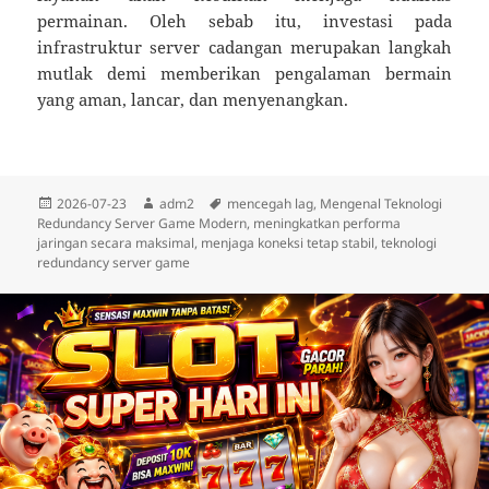
permainan. Oleh sebab itu, investasi pada
infrastruktur server cadangan merupakan langkah
mutlak demi memberikan pengalaman bermain
yang aman, lancar, dan menyenangkan.
Diposkan
Penulis
Tag
2026-07-23
adm2
mencegah lag
,
Mengenal Teknologi
pada
Redundancy Server Game Modern
,
meningkatkan performa
jaringan secara maksimal
,
menjaga koneksi tetap stabil
,
teknologi
redundancy server game