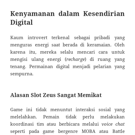
Kenyamanan dalam Kesendirian
Digital
Kaum introvert terkenal sebagai pribadi yang
menguras energi saat berada di keramaian. Oleh
karena itu, mereka selalu mencari cara untuk
mengisi ulang energi (
recharge
) di ruang yang
tenang. Permainan digital menjadi pelarian yang
sempurna.
Alasan Slot Zeus Sangat Memikat
Game ini tidak menuntut interaksi sosial yang
melelahkan. Pemain tidak perlu melakukan
koordinasi tim atau berbicara melalui
voice chat
seperti pada game bergenre MOBA atau Battle