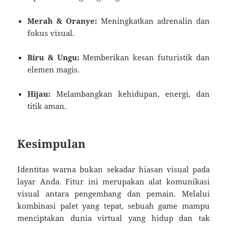
Merah & Oranye:
Meningkatkan adrenalin dan
fokus visual.
Biru & Ungu:
Memberikan kesan futuristik dan
elemen magis.
Hijau:
Melambangkan kehidupan, energi, dan
titik aman.
Kesimpulan
Identitas warna bukan sekadar hiasan visual pada
layar Anda. Fitur ini merupakan alat komunikasi
visual antara pengembang dan pemain. Melalui
kombinasi palet yang tepat, sebuah game mampu
menciptakan dunia virtual yang hidup dan tak