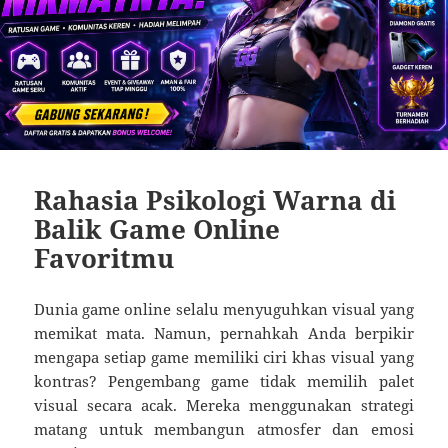
Rahasia Psikologi Warna di
Balik Game Online
Favoritmu
Dunia game online selalu menyuguhkan visual yang
memikat mata. Namun, pernahkah Anda berpikir
mengapa setiap game memiliki ciri khas visual yang
kontras? Pengembang game tidak memilih palet
visual secara acak. Mereka menggunakan strategi
matang untuk membangun atmosfer dan emosi