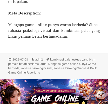
terlupakan.
Meta Description:
Mengapa game online punya warna berbeda? Simak
rahasia psikologi visual dan kombinasi palet yang
bikin pemain betah berlama-lama.
Diposkan
Penulis
Tag
2026-07-08
adm2
kombinasi palet estetis yang bikin
pada
pemain betah berlama-lama
,
Mengapa game online punya warna
berbeda
,
rahasia psikologi visual
,
Rahasia Psikologi Warna di Balik
Game Online Favoritmu