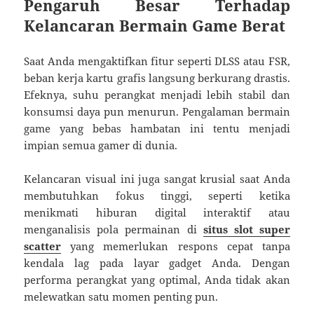
Pengaruh Besar Terhadap
Kelancaran Bermain Game Berat
Saat Anda mengaktifkan fitur seperti DLSS atau FSR,
beban kerja kartu grafis langsung berkurang drastis.
Efeknya, suhu perangkat menjadi lebih stabil dan
konsumsi daya pun menurun. Pengalaman bermain
game yang bebas hambatan ini tentu menjadi
impian semua gamer di dunia.
Kelancaran visual ini juga sangat krusial saat Anda
membutuhkan fokus tinggi, seperti ketika
menikmati hiburan digital interaktif atau
menganalisis pola permainan di
situs slot super
scatter
yang memerlukan respons cepat tanpa
kendala lag pada layar gadget Anda. Dengan
performa perangkat yang optimal, Anda tidak akan
melewatkan satu momen penting pun.