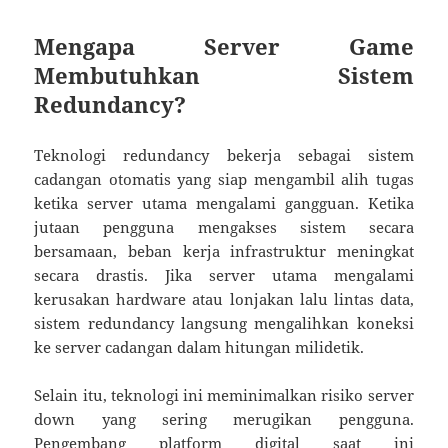
Mengapa Server Game
Membutuhkan Sistem
Redundancy?
Teknologi redundancy bekerja sebagai sistem
cadangan otomatis yang siap mengambil alih tugas
ketika server utama mengalami gangguan. Ketika
jutaan pengguna mengakses sistem secara
bersamaan, beban kerja infrastruktur meningkat
secara drastis. Jika server utama mengalami
kerusakan hardware atau lonjakan lalu lintas data,
sistem redundancy langsung mengalihkan koneksi
ke server cadangan dalam hitungan milidetik.
Selain itu, teknologi ini meminimalkan risiko server
down yang sering merugikan pengguna.
Pengembang platform digital saat ini