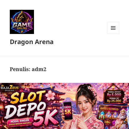
MENU
Dragon Arena
DAN
WIDGET
Penulis:
adm2