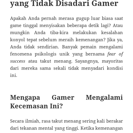
yang Tidak Disadari Gamer
Apakah Anda pernah merasa gugup luar biasa saat
game tinggal menyisakan beberapa detik lagi? Atau
mungkin Anda tiba-kira melakukan kesalahan
konyol tepat sebelum meraih kemenangan? Jika ya,
Anda tidak sendirian. Banyak pemain mengalami
fenomena psikologis unik yang bernama
fear of
success
atau takut menang. Sayangnya, mayoritas
dari mereka sama sekali tidak menyadari kondisi
ini.
Mengapa Gamer Mengalami
Kecemasan Ini?
Secara ilmiah, rasa takut menang sering kali berakar
dari tekanan mental yang tinggi. Ketika kemenangan