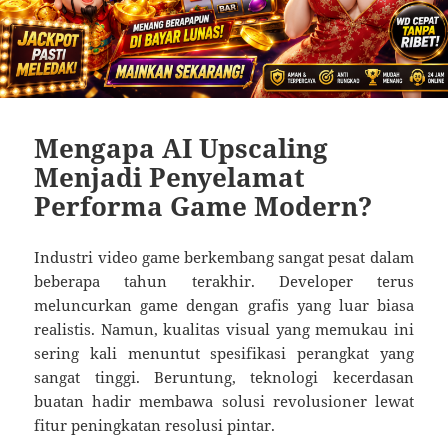
Mengapa AI Upscaling
Menjadi Penyelamat
Performa Game Modern?
Industri video game berkembang sangat pesat dalam
beberapa tahun terakhir. Developer terus
meluncurkan game dengan grafis yang luar biasa
realistis. Namun, kualitas visual yang memukau ini
sering kali menuntut spesifikasi perangkat yang
sangat tinggi. Beruntung, teknologi kecerdasan
buatan hadir membawa solusi revolusioner lewat
fitur peningkatan resolusi pintar.